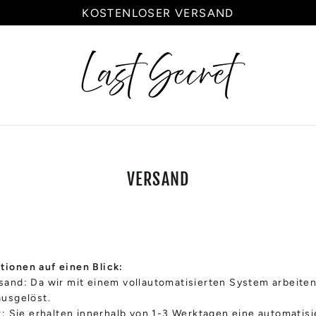
KOSTENLOSER VERSAND
VERSAND
tionen auf einen Blick:
sand: Da wir mit einem vollautomatisierten System arbeite
ausgelöst.
Sie erhalten innerhalb von 1-3 Werktagen eine automatisie