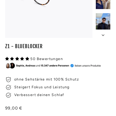
Z1 - BLUEBLOCKER
50 Bewertungen
ohne Sehstärke mit 100% Schutz
Steigert Fokus und Leistung
Verbessert deinen Schlaf
Normaler
99,00 €
Preis