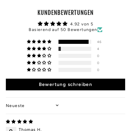
KUNDENBEWERTUNGEN
4.92 von 5
Basierend auf 50 Bewertungen
46
4
0
0
0
Bewertung schreiben
SORT BY
Thomas H.