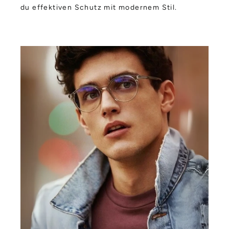
du effektiven Schutz mit modernem Stil.