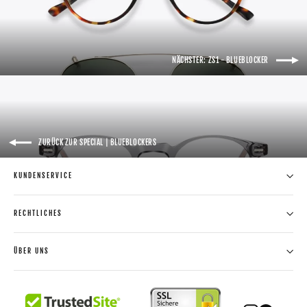
NÄCHSTER: ZS1 - BLUEBLOCKER
ZURÜCK ZUR SPECIAL | BLUEBLOCKERS
KUNDENSERVICE
RECHTLICHES
ÜBER UNS